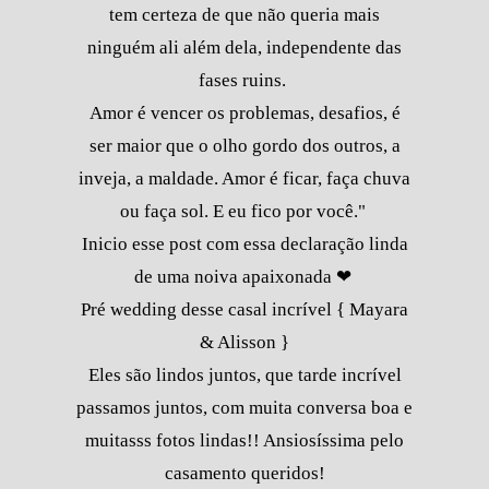
tem certeza de que não queria mais
ninguém ali além dela, independente das
fases ruins.
Amor é vencer os problemas, desafios, é
ser maior que o olho gordo dos outros, a
inveja, a maldade. Amor é ficar, faça chuva
ou faça sol. E eu fico por você."
Inicio esse post com essa declaração linda
de uma noiva apaixonada ❤
Pré wedding desse casal incrível { Mayara
& Alisson }
Eles são lindos juntos, que tarde incrível
passamos juntos, com muita conversa boa e
muitasss fotos lindas!! Ansiosíssima pelo
casamento queridos!