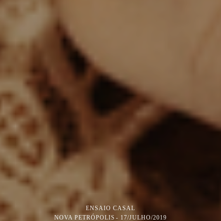
ENSAIO CASAL
NOVA PETRÓPOLIS
17/JULHO/2019