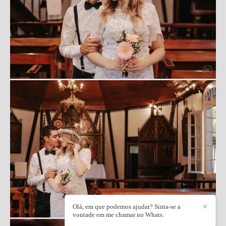
Olá, em que podemos ajudar? Sinta-se a
✕
vontade em me chamar no Whats.