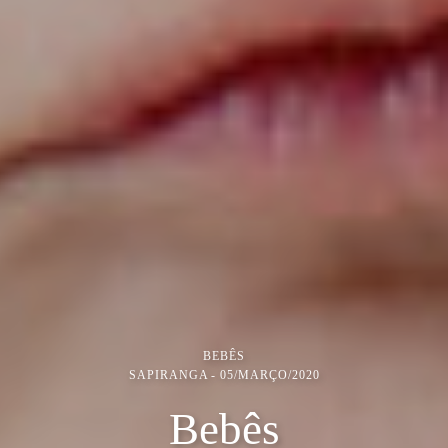
BEBÊS
SAPIRANGA
05/MARÇO/2020
Bebês