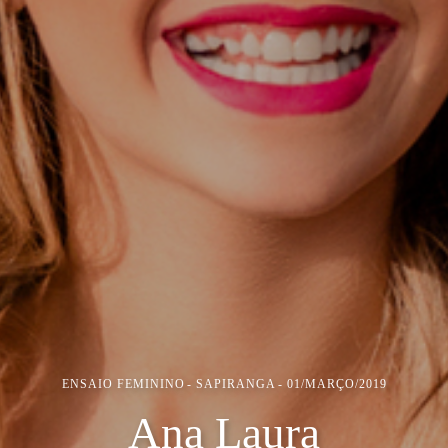
ENSAIO FEMININO
SAPIRANGA
01/MARÇO/2019
Ana Laura