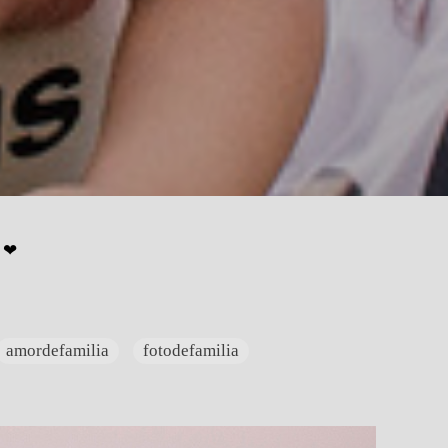
! ❤
amordefamilia
fotodefamilia