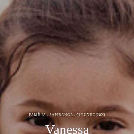
FAMÍLIA
SAPIRANGA
01/JUNHO/2023
Vanessa