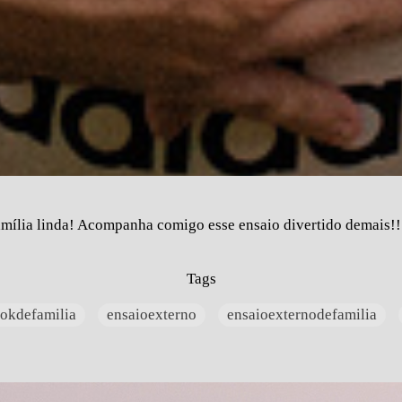
mília linda! Acompanha comigo esse ensaio divertido demais!
Tags
okdefamilia
ensaioexterno
ensaioexternodefamilia