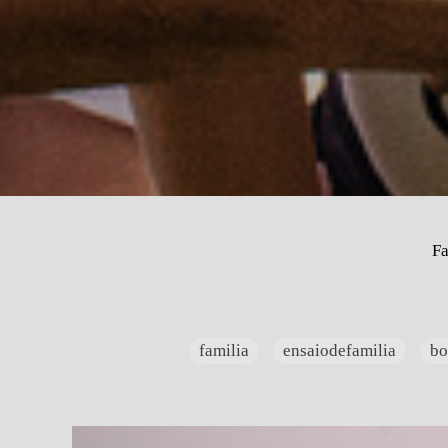
Fa
familia
ensaiodefamilia
bo